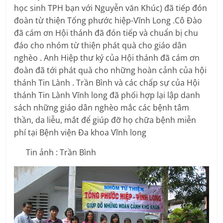
học sinh TPH bạn với Nguyễn văn Khúc) đã tiếp đón
đoàn từ thiện Tống phước hiệp-Vĩnh Long .Cô Đào
đã cám ơn Hội thánh đã đón tiếp và chuẩn bị chu
đáo cho nhóm từ thiện phát quà cho giáo dân
nghèo . Anh Hiệp thư ký của Hội thánh đã cám ơn
đoàn đã tới phát quà cho những hoàn cảnh của hội
thánh Tin Lành . Trần Bình và các chấp sự của Hội
thánh Tin Lành Vĩnh long đã phối hợp lại lập danh
sách những giáo dân nghèo mắc các bệnh tâm
thần, da liễu, mắt để giúp đỡ họ chữa bệnh miễn
phí tại Bệnh viện Đa khoa Vĩnh long
Tin ảnh : Trần Bình