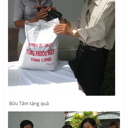
Bửu Tâm tặng quà