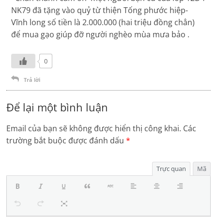
NK79 đã tặng vào quỷ từ thiện Tống phước hiệp-
Vĩnh long số tiền là 2.000.000 (hai triệu đồng chẳn)
để mua gạo giúp đỡ người nghèo mùa mưa bảo .
0
Trả lời
Để lại một bình luận
Email của bạn sẽ không được hiển thị công khai.
Các
trường bắt buộc được đánh dấu
*
Trực quan
Mã