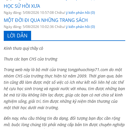
HỌC SỬ HỒI XƯA
Ngày đăng: 5/08/2026 10:57:08 Chiều/
ý kiến phản hồi (0)
MỘT ĐỜI ĐI QUA NHỮNG TRANG SÁCH
Ngày đăng: 5/08/2026 10:02:36 Chiều/
ý kiến phản hồi (0)
LỜI DẪN
Kính thưa quý thầy cô
Thưa các bạn CHS của trường
Trang web này là bộ mới của trang tongphuochiep71.com do một
nhóm CHS của trường thực hiện từ năm 2009. Thời gian qua, bản
tin cũng đã làm được một số việc có ích như kết nối liên hệ các thế
hệ cựu học sinh trong và ngoài nước với nhau, tìm được những bạn
bè mà từ lâu không liên lạc được, giúp các bạn có nơi chia sẻ kinh
nghiệm sống, giải trí, tìm được những kỷ niệm thân thương của
một thời học dưới mái trường.
Đến nay, nhu cầu thông tin đa dạng, đối tượng bạn đọc cần rộng
mở, buộc lòng chúng tôi phải nâng cấp bản tin được chuyên nghiệp