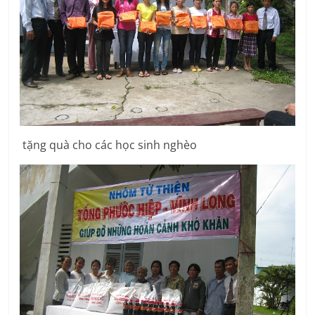
tặng quà cho các học sinh nghèo