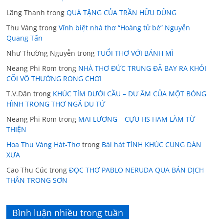
Lãng Thanh
trong
QUÀ TẶNG CỦA TRẦN HỮU DŨNG
Thu Vàng
trong
Vĩnh biệt nhà thơ “Hoàng tử bé” Nguyễn
Quang Tấn
Như Thường Nguyễn
trong
TUỔI THƠ VỚI BÁNH MÌ
Neang Phi Rom
trong
NHÀ THƠ ĐỨC TRUNG ĐÃ BAY RA KHỎI
CÕI VÔ THƯỜNG RONG CHƠI
T.V.Dân
trong
KHÚC TÍM DƯỚI CẦU – DƯ ÂM CỦA MỘT BÓNG
HÌNH TRONG THƠ NGÃ DU TỬ
Neang Phi Rom
trong
MAI LƯƠNG – CỰU HS HAM LÀM TỪ
THIỆN
Hoa Thu Vàng Hát-Thơ
trong
Bài hát TÌNH KHÚC CUNG ĐÀN
XƯA
Cao Thu Cúc
trong
ĐỌC THƠ PABLO NERUDA QUA BẢN DỊCH
THÂN TRONG SƠN
Bình luận nhiều trong tuần