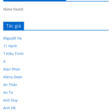
None found
Tác giả
(Nguyệt Hạ
11 Hạnh
7 Kiều Trinh
A
Alan Phan
Alena Doan
An Thảo
An Tú
Anh Duy
Ánh Hồ