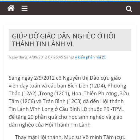
GIÚP ĐỠ GIÁO DÂN NGHÈO Ở HỘI
THÁNH TIN LÀNH VL
Ngày đăng: 4/09/2012 07:26:45 Sáng/
ý kiến phản hồi (5)
Sáng ngày 2/9/2012 cô Nguyễn thị Đào cựu giáo
viên dạy toán và các bạn Bích Liên (12D4), Phương
Thảo (12A2) ,Trọng (12C1), Hoa ,Thiên Phượng ,Bửu
Tâm (12C6) và Trần Bình (12C3) đã đến Hội thánh
Tin Lành Vĩnh Long ở Cầu Bình Lữ thuộc P9 -TPVL
để tặng 20 phần quà cho học sinh nghèo và giáo
dân nghèo của Hội Thánh Tin Lành
Thay mặt Hội thánh, Mục sư Võ minh Tâm (cựu