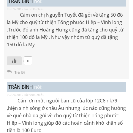
TRẦN BÌNH
nói:
09/09/2012 lúc 5:36 chiều
Cám ơn chị Nguyễn Tuyết đã gởi về tặng 50 đô
la Mỹ cho quỷ từ thiện Tống phước Hiệp – Vĩnh long
.Trước đó anh Hoàng Hưng cũng đã tặng cho quỷ từ
thiện 100 đô la Mỹ . Như vậy nhóm tứ quý đã tặng
150 đô la Mỹ
0
Trả lời
TRẦN BÌNH
nói:
09/09/2012 lúc 9:08 chiều
Cám ơn một người bạn cũ của lớp 12C6 nk79
,hiện sinh sống ở châu Âu nhưng lúc nào cũng hướng
về quê nhà đã gởi về cho quỷ từ thiện Tống phước
Hiệp – Vĩnh long giúp đỡ các hoàn cảnh khó khăn số
tiền là 100 Euro