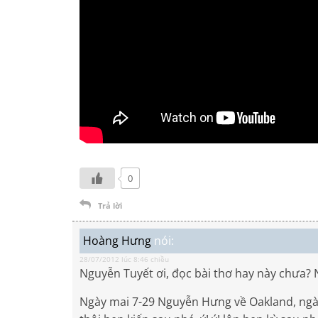
0
Trả lời
Hoàng Hưng
nói:
28/07/2012 lúc 8:46 chiều
Nguyễn Tuyết ơi, đọc bài thơ hay này chưa? N
Ngày mai 7-29 Nguyễn Hưng về Oakland, ngày